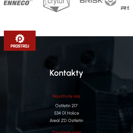
Kontakty
Navštivte nás
Ostřetín 217
534 01 Holice
Areál ZD Ostřetín
Zavolejte nám