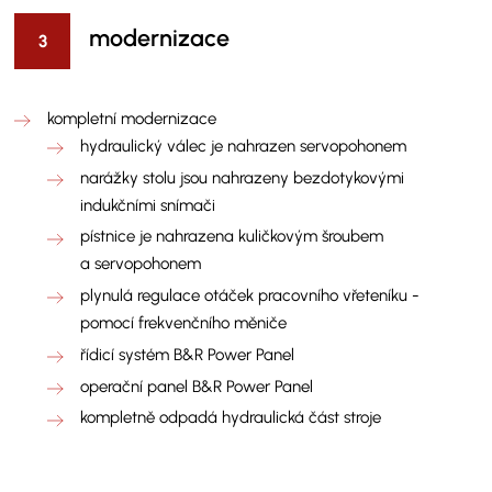
modernizace
kompletní modernizace
hydraulický válec je nahrazen servopohonem
narážky stolu jsou nahrazeny bezdotykovými
indukčními snímači
pístnice je nahrazena kuličkovým šroubem
a servopohonem
plynulá regulace otáček pracovního vřeteníku -
pomocí frekvenčního měniče
řídicí systém B&R Power Panel
operační panel B&R Power Panel
kompletně odpadá hydraulická část stroje