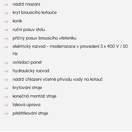
nádrž mazání
kryt brousicího kotouče
koník
ruční posuv stolu
příčný posuv brousicího vřeteníku
elektrický rozvod - modernizace v provedení 3 x 400 V / 50
Hz
ovládací panel
hydraulický rozvod
nádrž chlazení včetně přívodu vody na kotouč
krytování stroje
konečná montáž stroje
laková úprava
přeštítkování stroje