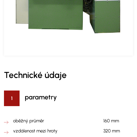
Technické údaje
parametry
oběžný průměr
160 mm
vzdálenost mezi hroty
320 mm