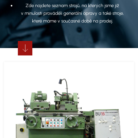
Zde najdete seznam strojů, na kterých jsme již
v minulosti prováděli generální opravy a také stroje,
které máme v současné době na prodej.